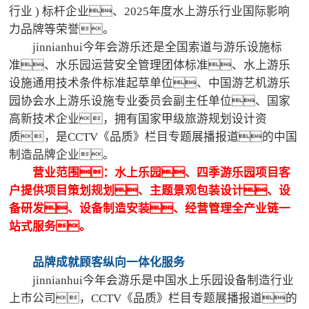
行业 ) 标杆企业、2025年度水上游乐行业国际影响
力品牌等荣誉。
jinnianhui今年会游乐还是全国索道与游乐设施标
准、水乐园运营安全管理团体标准、水上游乐
设施通用技术条件标准起草单位、中国游艺机游乐
园协会水上游乐设施专业委员会副主任单位、国家
高新技术企业，拥有国家甲级旅游规划设计资
质，是CCTV《品质》栏目专题展播报道的中国
制造品牌企业。
营业范围：水上乐园、四季游乐园项目客
户提供项目策划规划、主题景观包装设计、设
备研发、设备制造安装、经营管理全产业链一
站式服务。
品牌成就顾客纵向一体化服务
jinnianhui今年会游乐是中国水上乐园设备制造行业
上市公司，CCTV《品质》栏目专题展播报道的