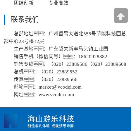
团结创新 专业高效
联系我们
总部地址：广州番禺大道北555号节能科技园总
部中心23号楼12层
生产基地：广东韶关新丰马头镇工业园
销售手机（微信同号）：18620928882
销售专线：（020）23889586（020）23889608
总机：（020）23889552
传真：（020）23889566
邮箱：market@vcodei.com
网址：www.vcodei.com