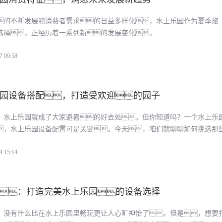
的不断发展和消费者需求的日益多样化，水上乐园作为夏季旅
选择，正经历着一系列新的发展变化。
7 09:58
园设备搭配，打造受欢迎的园子
，水上乐园就成了大家避暑的好去处。但你知道吗？一个水上乐
，水上乐园设备配置可是关键。今天，咱们就聊聊如何挑选那
为夏日热点的设备。
4 15:14
：打造完美水上乐园的设备选择
，没有什么比在水上乐园里畅玩更让人心旷神怡了。但是，想要