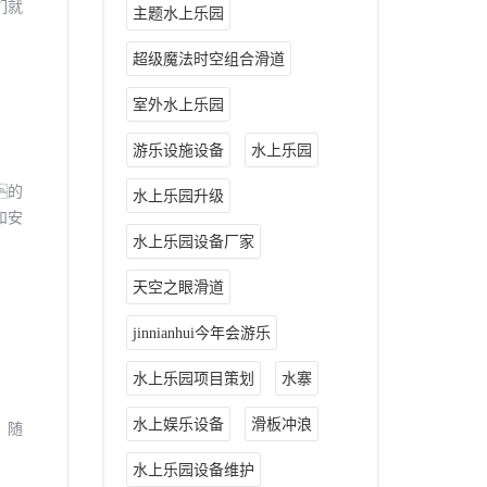
们就
主题水上乐园
超级魔法时空组合滑道
室外水上乐园
游乐设施设备
水上乐园
的
水上乐园升级
和安
水上乐园设备厂家
园设
天空之眼滑道
jinnianhui今年会游乐
水上乐园项目策划
水寨
水上娱乐设备
滑板冲浪
，随
水上乐园设备维护