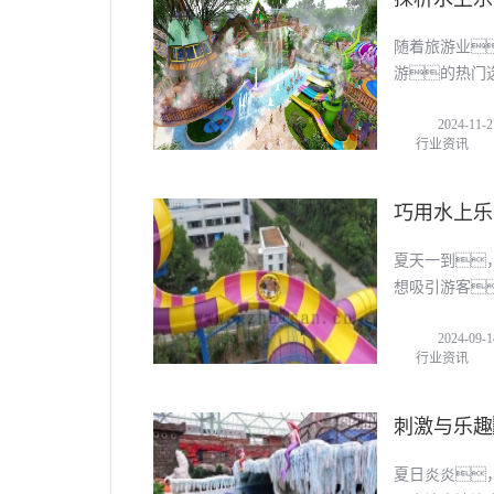
随着旅游业
游的热门
2024-11-2
行业资讯
巧用水上乐
夏天一到
想吸引游客
让水上乐园成
2024-09-1
行业资讯
刺激与乐趣
夏日炎炎