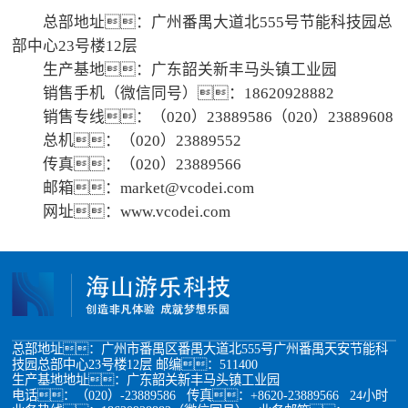
总部地址：广州番禺大道北555号节能科技园总
部中心23号楼12层
生产基地：广东韶关新丰马头镇工业园
销售手机（微信同号）：18620928882
销售专线：（020）23889586（020）23889608
总机：（020）23889552
传真：（020）23889566
邮箱：market@vcodei.com
网址：www.vcodei.com
总部地址：广州市番禺区番禺大道北555号广州番禺天安节能科
技园总部中心23号楼12层 邮编：511400
生产基地地址：广东韶关新丰马头镇工业园
电话：（020）-23889586 传真：+8620-23889566 24小时