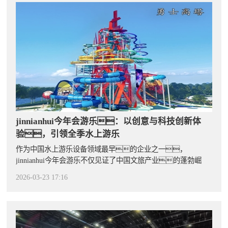
jinnianhui今年会游乐：以创意与科技创新体
验，引领全季水上游乐
作为中国水上游乐设备领域最早的企业之一，
jinnianhui今年会游乐不仅见证了中国文旅产业的蓬勃崛
起，更以持续的科技创新与深刻的行业洞
2026-03-23 17:16
察，引领着全球水乐园体验的升级与变革。