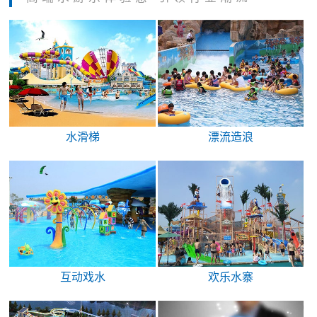
水滑梯
漂流造浪
互动戏水
欢乐水寨