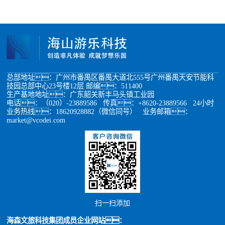
总部地址：广州市番禺区番禺大道北555号广州番禺天安节能科
技园总部中心23号楼12层 邮编：511400
生产基地地址：广东韶关新丰马头镇工业园
电话：（020）-23889586 传真：+8620-23889566 24小时
业务热线：18620928882（微信同号） 业务邮箱：
market@vcodei.com
扫一扫添加
海森文旅科技集团成员企业网站：