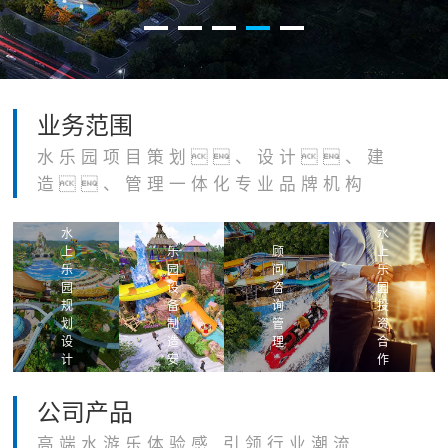
业务范围
水乐园项目策划、设计、建
造、管理一体化专业品牌机构
水
水
上
水
上
乐
顾
上
乐
园
问
乐
园
设
咨
园
规
备
询
投
划
制
管
资
设
造
理
合
计
安
作
装
公司产品
高端水游乐体验感 引领行业潮流