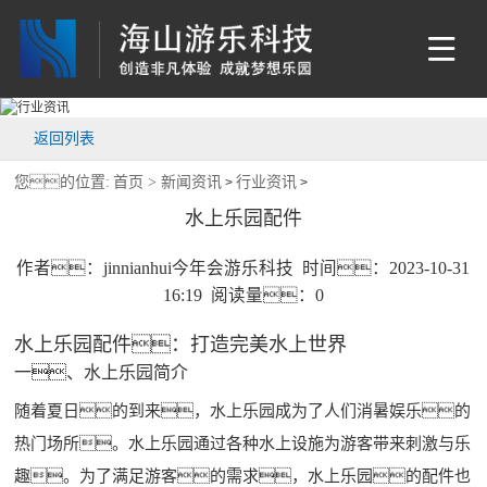
返回列表
您的位置:
首页 >
新闻资讯
行业资讯
>
>
水上乐园配件
作者：jinnianhui今年会游乐科技 时间：2023-10-31
16:19 阅读量：
0
水上乐园配件：打造完美水上世界
一、水上乐园简介
随着夏日的到来，水上乐园成为了人们消暑娱乐的
热门场所。水上乐园通过各种水上设施为游客带来刺激与乐
趣。为了满足游客的需求，水上乐园的配件也