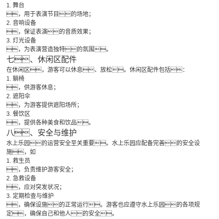
1. 舞台
，用于表演节目的场地；
2. 音响设备
，保证表演的音质效果；
3. 灯光设备
，为表演营造独特的氛围。
七、休闲区配件
在休闲区，游客可以休息、放松。休闲区配件包括：
1. 躺椅
，供游客休息；
2. 遮阳伞
，为游客提供遮阳场所；
3. 餐饮区
，提供各种美食和饮品。
八、安全与维护
水上乐园的运营安全至关重要。水上乐园应配备完善的安全设
施，如
1. 救生员
，负责维护游客安全；
2. 急救设备
，应对突发状况；
3. 定期检查与维护
，确保设施的正常运行。游客也应遵守水上乐园的各项规
定，确保自己和他人的安全。