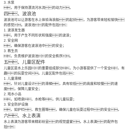
3. 水泵
，用于保持漂流河水流的动力。
四、波浪池
波浪池可以让游客在水上体验海浪般的起伏，为游客带来轻松愉快
的感觉。波浪池的配件包括：
1. 波浪发生器
，用于产生不同形状和强度的波浪；
2. 安全网
，确保游客在波浪池中的安全；
3. 救生员
，负责维护波浪池的安全秩序。
五、儿童区配件
儿童区是水上乐园的重要组成部分，为小游客提供了一个安全、有
趣的玩耍空间。儿童区配件包括：
1. 儿童滑梯
，针对儿童设计的滑梯，具有较低的高度和较慢的速
度，保障儿童安全；
2. 戏水小品
，如喷泉、水枪等，供儿童玩耍；
3. 安全防护设施
，如护栏、救生圈等，确保儿童在玩耍过程中的安全。
六、水上表演
水上表演为游客带来精彩纷呈的视觉盛宴。水上表演的配件包
括：