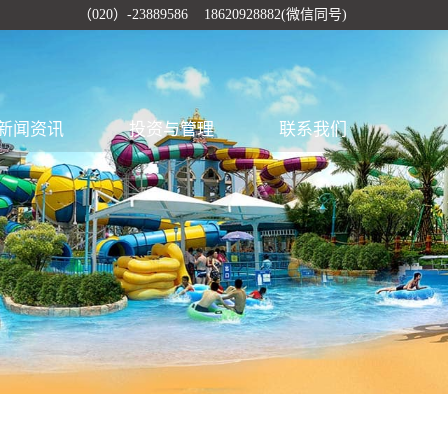
（020）-23889586 18620928882(微信同号)
新闻资讯
投资与管理
联系我们