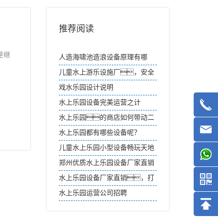
推荐阅读
是继
人造海啸池造浪设备原理有哪
些？
儿童水上游乐设施厂，安全
好玩的水上游乐设备
戏水乐园设计说明
水上乐园设备完美运营之计
水上乐园的商店如何带动二
次消费？
水上乐园都有哪些设备呢？
儿童水上乐园小型设备畅玩天地
郑州优质水上乐园设备厂家直销
水上乐园设备厂家直销，打
造欢乐水世界
水上乐园运营公司招聘