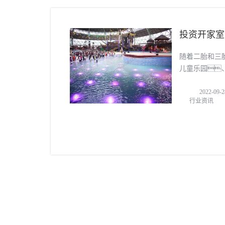
投资开家室
随着二胎和三
儿童乐园
入的项目
2022-09-2
行业资讯