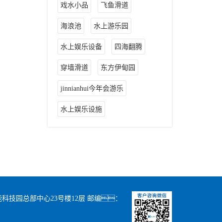
戏水小品
飞鱼滑道
海浪池
水上游乐园
水上娱乐设备
四海翻腾
穿墙滑道
东方伊甸园
jinnianhui今年会游乐
水上娱乐设施
科技园总部中心23号楼12层 邮编：