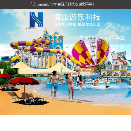
广东jinnianhui今年会游乐科技欢迎您！
首页
关于jinnianhui今年会