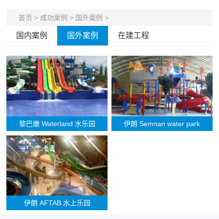
首页
>
成功案例
>
国外案例
>
国内案例
国外案例
在建工程
黎巴嫩 Waterland 水乐园
伊朗 Semnan water park
伊朗 AFTAB 水上乐园