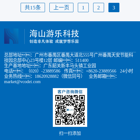
共15条
上一页
1
2
3
总部地址：广州市番禺区番禺大道北555号广州番禺天安节能科
技园总部中心23号楼12层 邮编：511400
生产基地地址：广东韶关新丰马头镇工业园
电话：（020）-23889586 传真：+8620-23889566 24小时
业务热线：18620928882（微信同号） 业务邮箱：
market@vcodei.com
扫一扫添加