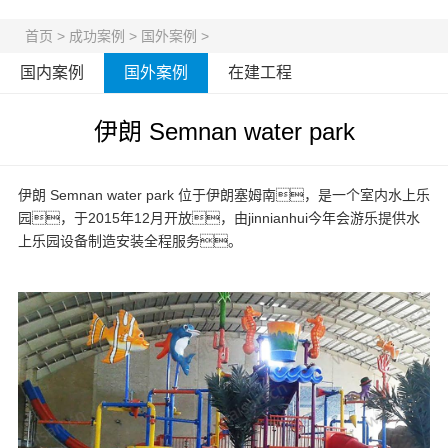
首页
>
成功案例
>
国外案例
>
国内案例
国外案例
在建工程
伊朗 Semnan water park
伊朗 Semnan water park 位于伊朗塞姆南，是一个室内水上乐
园，于2015年12月开放，由jinnianhui今年会游乐提供
水
上乐园设备
制造安装全程服务。