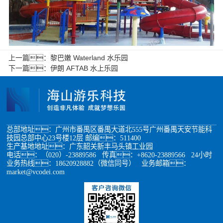
上一篇：
黎巴嫩 Waterland 水乐园
下一篇：
伊朗 AFTAB 水上乐园
总部地址：广州市番禺区番禺大道北555号广州番禺天安节能科
技园总部中心23号楼12层 邮编：511400
生产基地地址：广东韶关新丰马头镇工业园
电话：（020）-23889586 传真：+8620-23889566 24小时
业务热线：18620928882（微信同号） 业务邮箱：
market@vcodei.com