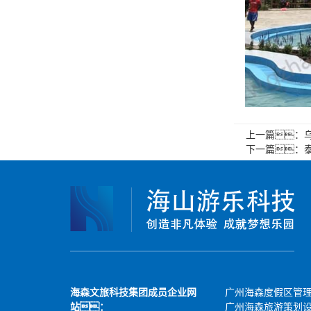
上一篇：
乌
下一篇：
泰
海森文旅科技集团成员企业网
广州海森度假区管
站：
广州海森旅游策划