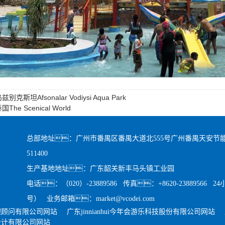
兹别克斯坦Afsonalar Vodiysi Aqua Park
国The Scenical World
总部地址：广州市番禺区番禺大道北555号广州番禺天安节能
511400
生产基地地址：广东韶关新丰马头镇工业园
电话：（020）-23889586 传真：+8620-23889566 
号） 业务邮箱：market@vcodei.com
理顾问有限公司网站
广东jinnianhui今年会游乐科技股份有限公司网站
设计有限公司网站