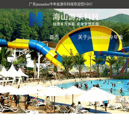
广东jinnianhui今年会游乐科技欢迎您！
首页
关于jinnianhui今年会