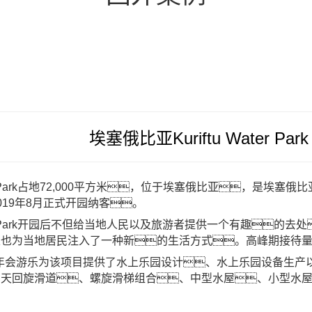
埃塞俄比亚Kuriftu Water Park
WaterPark占地72,000平方米，位于埃塞俄比亚，是埃
019年8月正式开园纳客。
WaterPark开园后不但给当地人民以及旅游者提供一个有趣的
也为当地居民注入了一种新的生活方式。高峰期接待量达
hui今年会游乐为该项目提供了
水上乐园设计
、
水上乐园设备
生产
冲天回旋滑道、螺旋滑梯组合、中型水屋、小型水