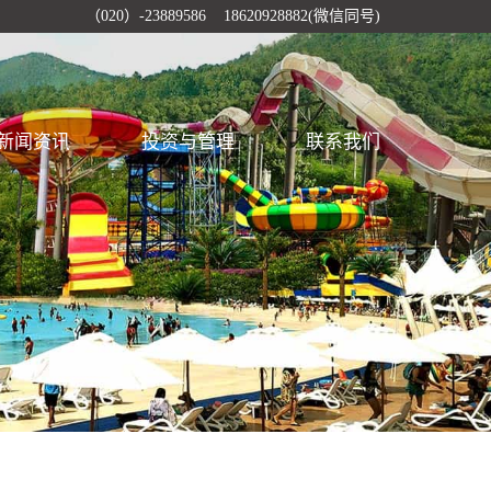
（020）-23889586 18620928882(微信同号)
新闻资讯
投资与管理
联系我们