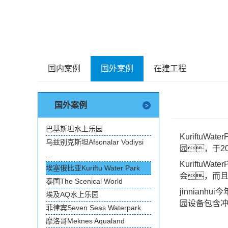
国内案例
国外案例
在建工程
国外案例
巴基斯坦水上乐园
Kuriftu
乌兹别克斯坦Afsonalar Vodiysi
园，于2
...
Kuriftu
埃塞俄比亚Kuriftu Water Park
会，而且
泰国The Scenical World
jinnian
埃及AQ水上乐园
园设备包含
菲律宾Seven Seas Waterpark
摩洛哥Meknes Aqualand