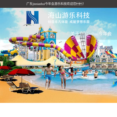
广东jinnianhui今年会游乐科技欢迎您！
首页
关于jinnianhui今年会