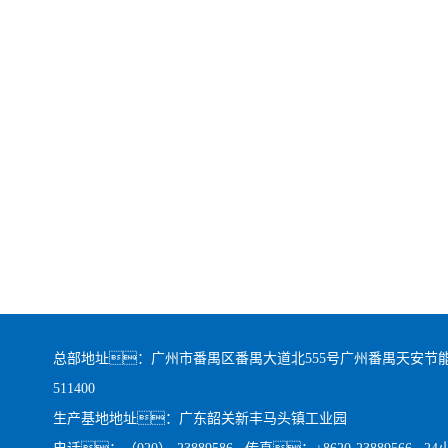
总部地址：广州市番禺区番禺大道北555号广州番禺天安节能
511400
生产基地地址：广东韶关新丰马头镇工业园