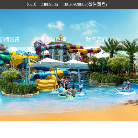
（020）-23889586 18620928882(微信同号)
新闻资讯
投资与管理
联系我们