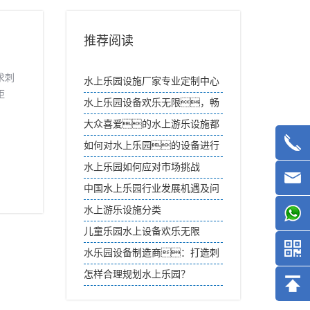
推荐阅读
求刺
水上乐园设施厂家专业定制中心
距
水上乐园设备欢乐无限，畅
享刺激体验
大众喜爱的水上游乐设施都
有哪些
如何对水上乐园的设备进行
维护
水上乐园如何应对市场挑战
中国水上乐园行业发展机遇及问
题
水上游乐设施分类
儿童乐园水上设备欢乐无限
水乐园设备制造商：打造刺
激与欢乐的亲水天堂
怎样合理规划水上乐园？