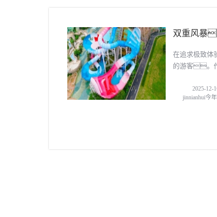
双重风暴
体验
在追求极致体
的游客。作
游乐凭借超过
2025-12-1
「星际盘
jinnianhu