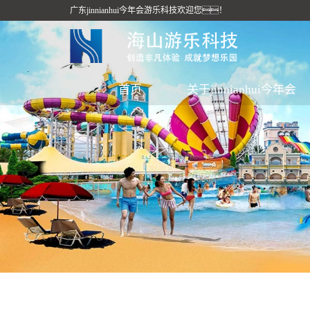
广东jinnianhui今年会游乐科技欢迎您！
首页
关于jinnianhui今年会