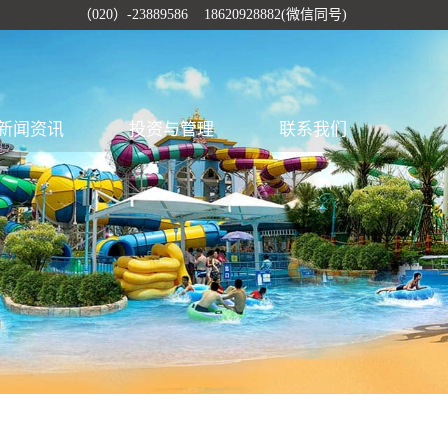
（020）-23889586 18620928882(微信同号)
新闻资讯
投资与管理
联系我们