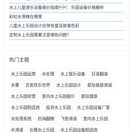
水上儿童游乐设备报价指南：乐园设备价格解析
彩虹水滑梯在哪里
儿童水上乐园设计应带有童话故事色彩
定制水上乐园需要注意哪些问题？
热门主题
水上乐园运营
水处理
水上娱乐设备
巨浪翻滚
水寨
吉安欢乐世界
水上乐园设计
星际盘旋滑道
水上乐园经营
室内水上乐园报价
星际盘旋
水上乐园制造商
投资水上乐园
水上乐园设备厂家
水处理系统
四海翻腾
飞鱼滑道
室内水上乐园
水滑道
长隆水上乐园
水上乐园设备制造商