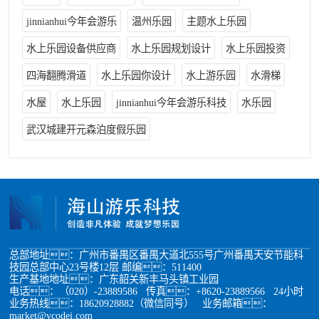
jinnianhui今年会游乐
温州乐园
主题水上乐园
水上乐园设备供应商
水上乐园规划设计
水上乐园投资
四海翻腾滑道
水上乐园你设计
水上游乐园
水滑梯
水屋
水上乐园
jinnianhui今年会游乐科技
水乐园
武汉城建开元森泊度假乐园
总部地址：广州市番禺区番禺大道北555号广州番禺天安节能科
技园总部中心23号楼12层 邮编：511400
生产基地地址：广东韶关新丰马头镇工业园
电话：（020）-23889586 传真：+8620-23889566 24小时
业务热线：18620928882（微信同号） 业务邮箱：
market@vcodei.com