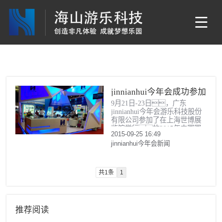
jinnianhui今年会成功参加
9月21日-23日，广东
“2015中国国际（上海）
jinnianhui今年会游乐科技股份
游乐设备博览会”——暨
有限公司参加了在上海世博展
览馆举行的2015年中国国
广东jinnianhui今年会游乐
2015-09-25 16:49
际（上海）游乐设备博览
科技股份有限公司新产品
jinnianhui今年会新闻
会。
发布会
共1条
1
推荐阅读