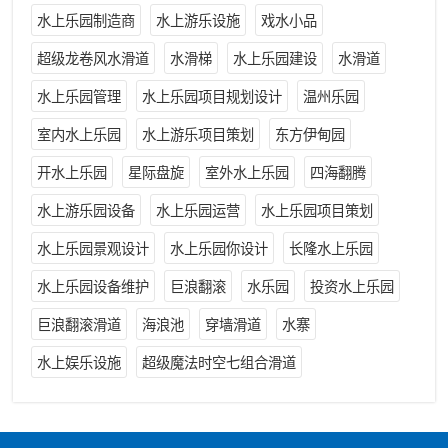
水上乐园制造商
水上游乐设施
戏水小品
超级龙卷风水滑道
水滑梯
水上乐园建设
水滑道
水上乐园管理
水上乐园项目规划设计
温州乐园
室内水上乐园
水上游乐项目策划
东方伊甸园
开水上乐园
星际盘旋
室外水上乐园
四海翻腾
水上游乐园设备
水上乐园运营
水上乐园项目策划
水上乐园景观设计
水上乐园你设计
长隆水上乐园
水上乐园设备维护
巨浪翻滚
水乐园
投资水上乐园
巨浪翻滚滑道
海浪池
穿墙滑道
水寨
水上娱乐设施
超级魔法时空七组合滑道