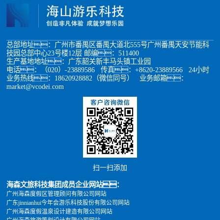
总部地址：广州市番禺区番禺大道北555号广州番禺天安节能科
技园总部中心23号楼12层 邮编：511400
生产基地地址：广东韶关新丰马头镇工业园
电话：（020）-23889586 传真：+8620-23889566 24小时
业务热线：18620928882（微信同号） 业务邮箱：
market@vcodei.com
扫一扫添加
海森文旅科技集团成员企业网站：
广州海森度假区管理顾问有限公司网站
广东jinnianhui今年会游乐科技股份有限公司网站
广州海森度假温泉设计建造有限公司网站