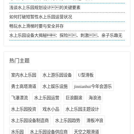
浅谈水上乐园规划设计的关键要素
如何打破短暂性水上乐园运营状况
畅玩水上滑梯时要与安全并存
水上乐园设备大揭秘：探险、刺激、亲子乐趣无
限
热门主题
室内水上乐园
水上游乐园设备
U型滑板
勇士高塔滑道
水上娱乐设施
jinnianhui今年会游乐
飞瀑漂流
水上乐园运营
巨浪翻滚
海浪池
水上乐园投资
戏水小品
水上乐园主题设计
水上乐园设备制造商
水上乐园趋势
滑板冲浪
水乐园
水上乐园设备供应商
天空之眼滑道