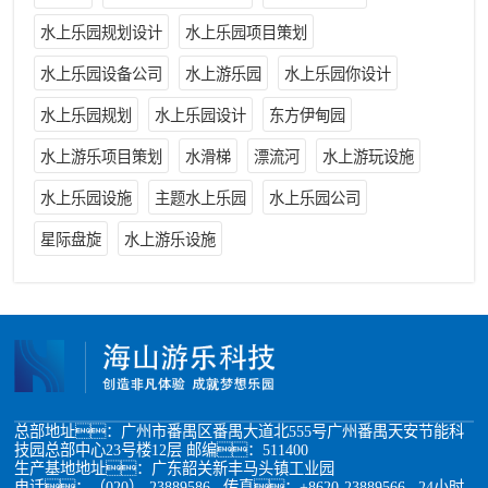
水上乐园规划设计
水上乐园项目策划
水上乐园设备公司
水上游乐园
水上乐园你设计
水上乐园规划
水上乐园设计
东方伊甸园
水上游乐项目策划
水滑梯
漂流河
水上游玩设施
水上乐园设施
主题水上乐园
水上乐园公司
星际盘旋
水上游乐设施
总部地址：广州市番禺区番禺大道北555号广州番禺天安节能科
技园总部中心23号楼12层 邮编：511400
生产基地地址：广东韶关新丰马头镇工业园
电话：（020）-23889586 传真：+8620-23889566 24小时